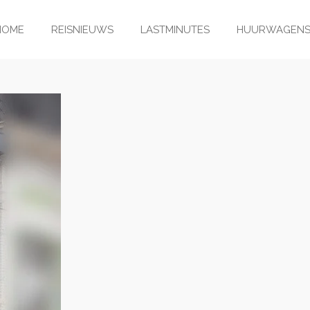
HOME
REISNIEUWS
LASTMINUTES
HUURWAGEN